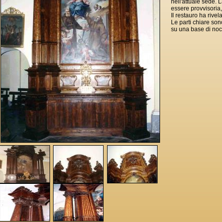
nell'attuale sede.
essere provvisoria, 
Il restauro ha rive
Le parti chiare son
su una base di noc