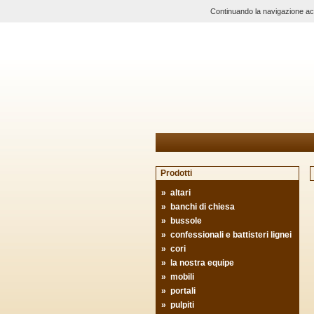
Continuando la navigazione acco
Prodotti
»
altari
»
banchi di chiesa
»
bussole
»
confessionali e battisteri lignei
»
cori
»
la nostra equipe
»
mobili
»
portali
»
pulpiti