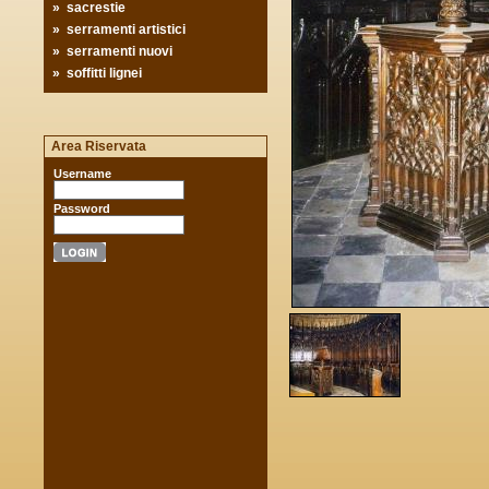
»
sacrestie
»
serramenti artistici
»
serramenti nuovi
»
soffitti lignei
Area Riservata
Username
Password