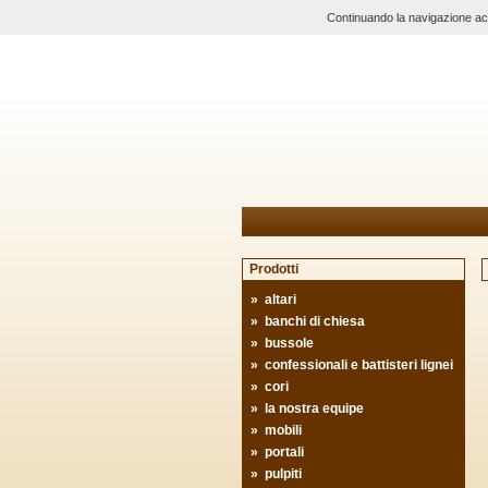
Continuando la navigazione acco
Prodotti
»
altari
»
banchi di chiesa
»
bussole
»
confessionali e battisteri lignei
»
cori
»
la nostra equipe
»
mobili
»
portali
»
pulpiti