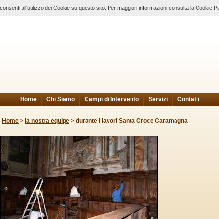
nsenti all'utilizzo dei Cookie su questo sito. Per maggiori informazioni consulta la Cookie Po
Home
Chi Siamo
Campi di Intervento
Servizi
Contatti
Home
>
la nostra equipe
>
durante i lavori Santa Croce Caramagna